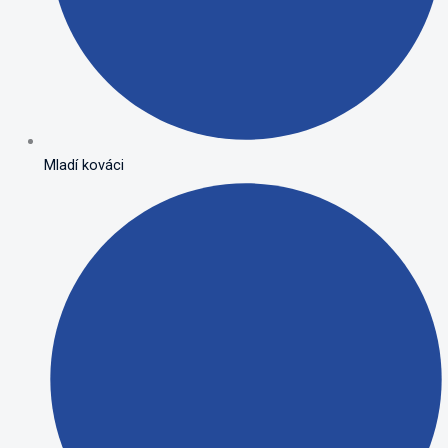
Mladí kováci