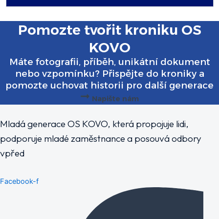
Pomozte tvořit kroniku OS
KOVO
Máte fotografii, příběh, unikátní dokument
nebo vzpomínku? Přispějte do kroniky a
pomozte uchovat historii pro další generace
Napište nám
Mladá generace OS KOVO, která propojuje lidi,
podporuje mladé zaměstnance a posouvá odbory
vpřed
Facebook-f