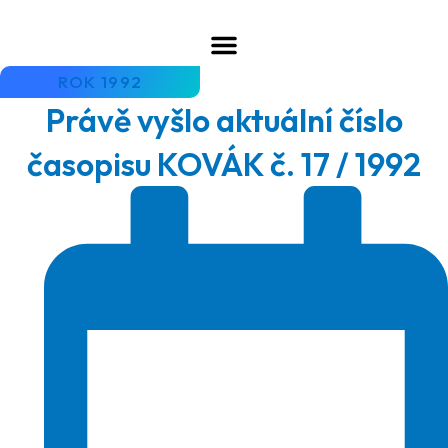
Skip
to
content
ROK 1992
Právě vyšlo aktuální číslo
časopisu KOVÁK č. 17 / 1992