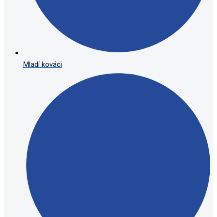
Mladí kováci