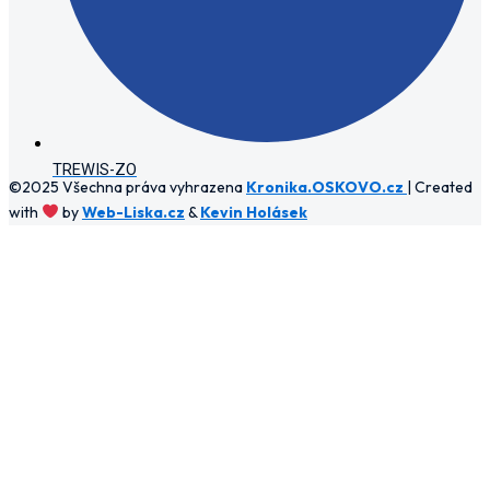
TREWIS-ZO
©2025 Všechna práva vyhrazena
Kronika.OSKOVO.cz
| Created
with
by
Web-Liska.cz
&
Kevin Holásek