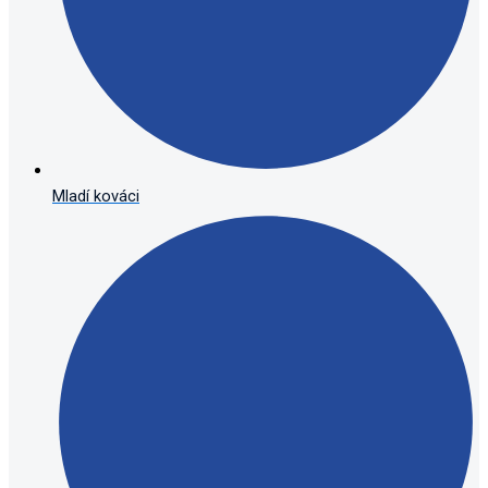
Mladí kováci