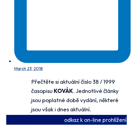
March 23, 2018
Přečtěte si aktuální číslo 38 / 1999
časopisu
KOVÁK
. Jednotlivé články
jsou poplatné době vydání, některé
jsou však i dnes aktuální.
odkaz k on-line prohlížení