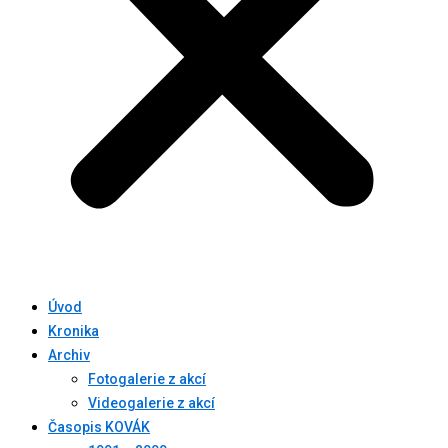
Úvod
Kronika
Archiv
Fotogalerie z akcí
Videogalerie z akcí
Časopis KOVÁK