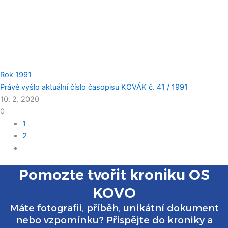
Rok 1991
Právě vyšlo aktuální číslo časopisu KOVÁK č. 41 / 1991
10. 2. 2020
0
1
2
Pomozte tvořit kroniku OS
KOVO
Máte fotografii, příběh, unikátní dokument
nebo vzpomínku? Přispějte do kroniky a