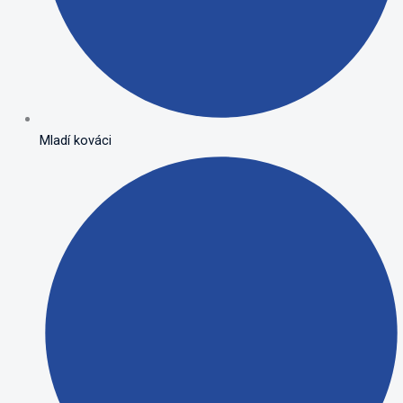
Mladí kováci