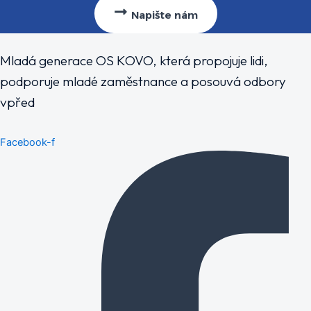
Napište nám
Mladá generace OS KOVO, která propojuje lidi,
podporuje mladé zaměstnance a posouvá odbory
vpřed
Facebook-f