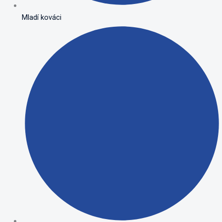
Mladí kováci