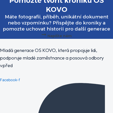
Pomozte tvořit kroniku OS
KOVO
Máte fotografii, příběh, unikátní dokument
nebo vzpomínku? Přispějte do kroniky a
pomozte uchovat historii pro další generace
Napište nám
Mladá generace OS KOVO, která propojuje lidi,
podporuje mladé zaměstnance a posouvá odbory
vpřed
Facebook-f