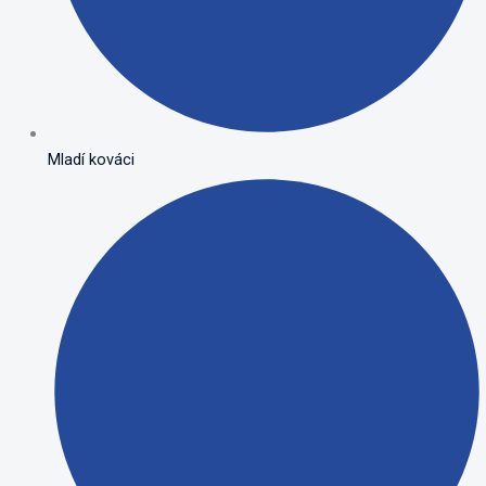
Mladí kováci