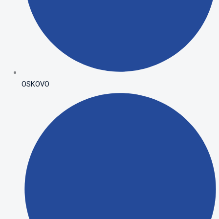
OSKOVO