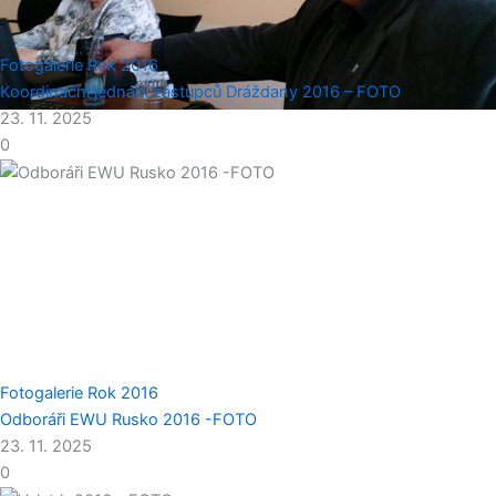
Fotogalerie
Rok 2016
Koordinační jednání zástupců Dráždany 2016 – FOTO
23. 11. 2025
0
Fotogalerie
Rok 2016
Odboráři EWU Rusko 2016 -FOTO
23. 11. 2025
0