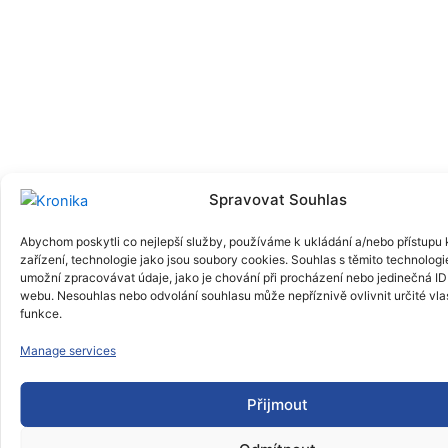
Spravovat Souhlas
Abychom poskytli co nejlepší služby, používáme k ukládání a/nebo přístupu 
zařízení, technologie jako jsou soubory cookies. Souhlas s těmito technolog
umožní zpracovávat údaje, jako je chování při procházení nebo jedinečná ID
webu. Nesouhlas nebo odvolání souhlasu může nepříznivě ovlivnit určité vlas
funkce.
Manage services
Přijmout