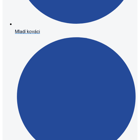
Mladí kováci