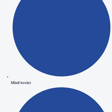
Mladí kováci