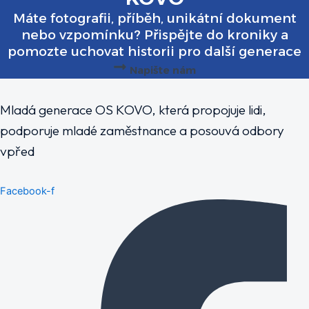
Máte fotografii, příběh, unikátní dokument
nebo vzpomínku? Přispějte do kroniky a
pomozte uchovat historii pro další generace
Napište nám
Mladá generace OS KOVO, která propojuje lidi,
podporuje mladé zaměstnance a posouvá odbory
vpřed
Facebook-f