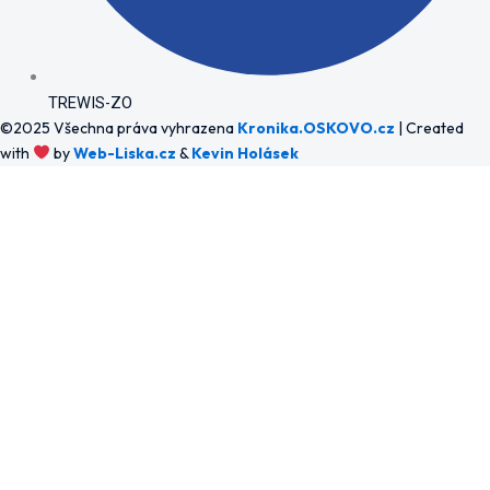
TREWIS-ZO
©2025 Všechna práva vyhrazena
Kronika.OSKOVO.cz
| Created
with
by
Web-Liska.cz
&
Kevin Holásek