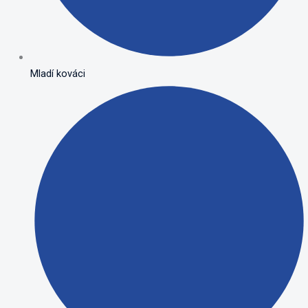
Mladí kováci