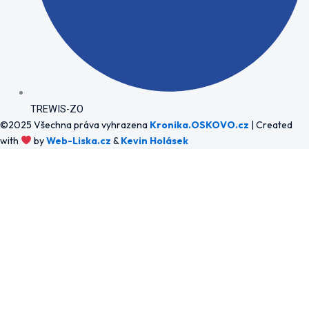
TREWIS-ZO
©2025 Všechna práva vyhrazena
Kronika.OSKOVO.cz
| Created
with
by
Web-Liska.cz
&
Kevin Holásek