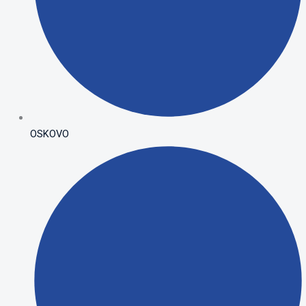
OSKOVO