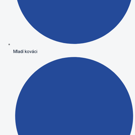
Mladí kováci