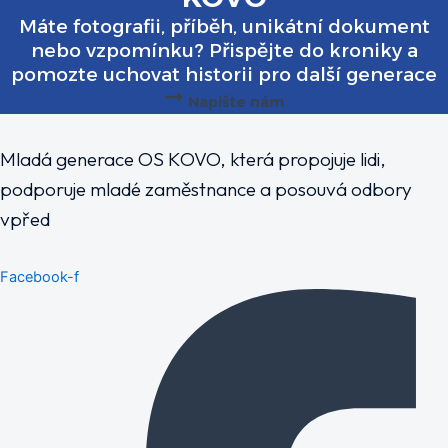
Máte fotografii, příběh, unikátní dokument
nebo vzpomínku? Přispějte do kroniky a
pomozte uchovat historii pro další generace
Napište nám
Mladá generace OS KOVO, která propojuje lidi,
podporuje mladé zaměstnance a posouvá odbory
vpřed
Facebook-f