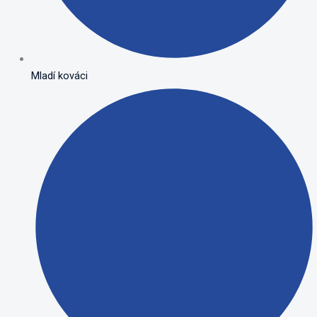
Mladí kováci