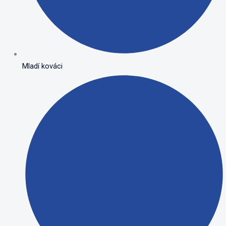
Mladí kováci