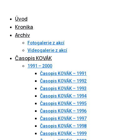
Skip
to
Úvod
content
Kronika
Archiv
Fotogalerie z akcí
Videogalerie z akcí
Časopis KOVÁK
1991 – 2000
Časopis KOVÁK – 1991
Časopis KOVÁK – 1992
Časopis KOVÁK – 1993
Časopis KOVÁK – 1994
Časopis KOVÁK – 1995
Časopis KOVÁK – 1996
Časopis KOVÁK – 1997
Časopis KOVÁK – 1998
Časopis KOVÁK – 1999