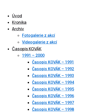
Skip
to
Úvod
content
Kronika
Archiv
Fotogalerie z akcí
Videogalerie z akcí
Časopis KOVÁK
1991 – 2000
Časopis KOVÁK – 1991
Časopis KOVÁK – 1992
Časopis KOVÁK – 1993
Časopis KOVÁK – 1994
Časopis KOVÁK – 1995
Časopis KOVÁK – 1996
Časopis KOVÁK – 1997
Časopis KOVÁK – 1998