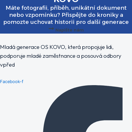
Máte fotografii, příběh, unikátní dokument
nebo vzpomínku? Přispějte do kroniky a
pomozte uchovat historii pro další generace
Napište nám
Mladá generace OS KOVO, která propojuje lidi,
podporuje mladé zaměstnance a posouvá odbory
vpřed
Facebook-f