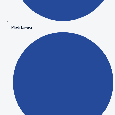
Mladí kováci