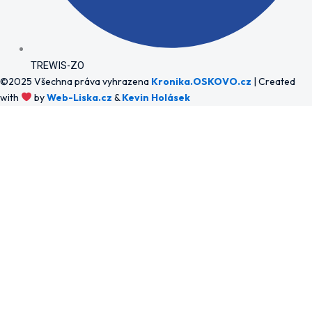
TREWIS-ZO
©2025 Všechna práva vyhrazena
Kronika.OSKOVO.cz
| Created
with
by
Web-Liska.cz
&
Kevin Holásek