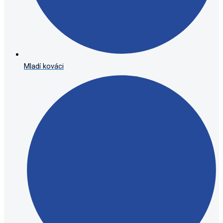
Mladí kováci