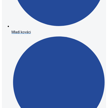
Mladí kováci