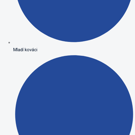
Mladí kováci