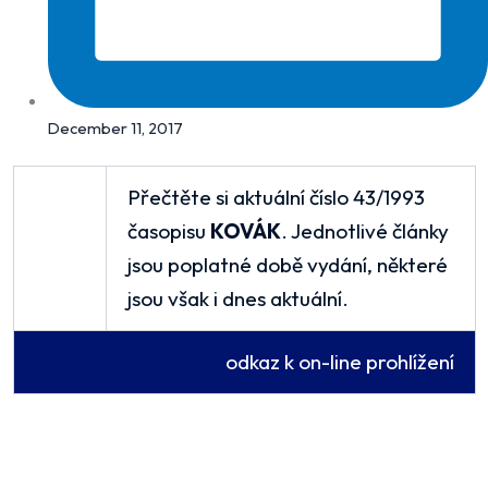
December 11, 2017
Přečtěte si aktuální číslo 43/1993
časopisu
KOVÁK
. Jednotlivé články
jsou poplatné době vydání, některé
jsou však i dnes aktuální.
odkaz k on-line prohlížení