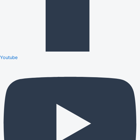
Youtube