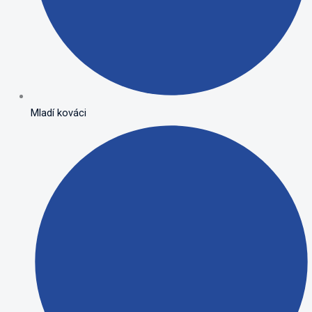
Mladí kováci