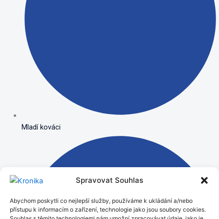
Mladí kováci
Spravovat Souhlas
Abychom poskytli co nejlepší služby, používáme k ukládání a/nebo
přístupu k informacím o zařízení, technologie jako jsou soubory cookies.
Souhlas s těmito technologiemi nám umožní zpracovávat údaje, jako je