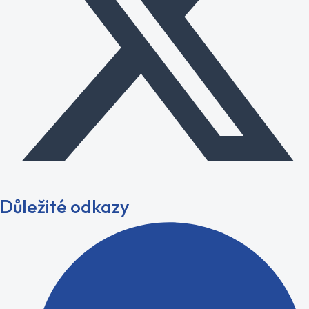
Důležité odkazy