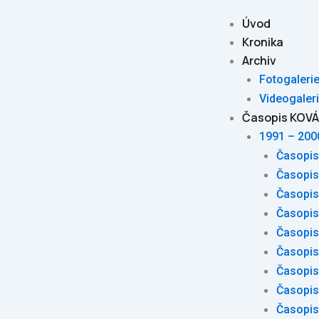
Skip
Úvod
to
Kronika
content
Archiv
Fotogalerie
Videogaleri
Časopis KOV
1991 – 200
Časopis
Časopis
Časopis
Časopis
Časopis
Časopis
Časopis
Časopis
Časopis