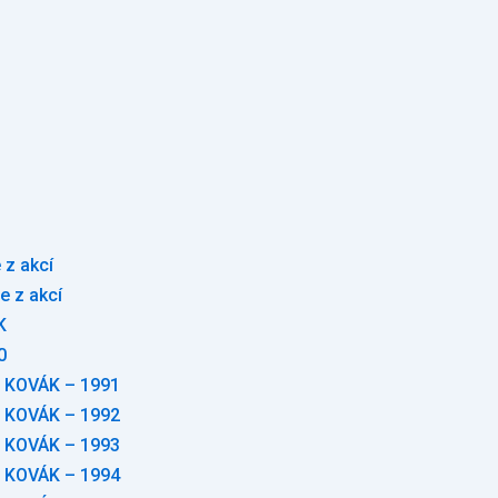
 z akcí
e z akcí
K
0
 KOVÁK – 1991
 KOVÁK – 1992
 KOVÁK – 1993
 KOVÁK – 1994