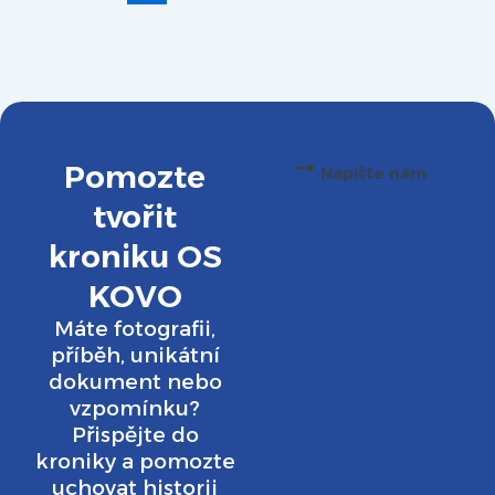
Pomozte
Napište nám
tvořit
kroniku OS
KOVO
Máte fotografii,
příběh, unikátní
dokument nebo
vzpomínku?
Přispějte do
kroniky a pomozte
uchovat historii