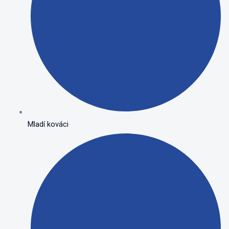
Mladí kováci