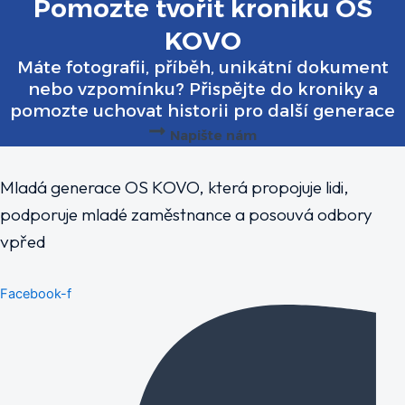
Pomozte tvořit kroniku OS
KOVO
Máte fotografii, příběh, unikátní dokument
nebo vzpomínku? Přispějte do kroniky a
pomozte uchovat historii pro další generace
Napište nám
Mladá generace OS KOVO, která propojuje lidi,
podporuje mladé zaměstnance a posouvá odbory
vpřed
Facebook-f