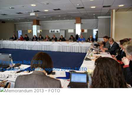
Fotogalerie
Rok 2013
Zasedání východního regionu 2013 – FOTO
23. 11. 2025
0