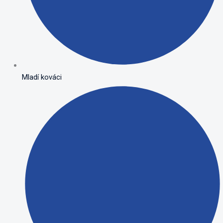
Mladí kováci